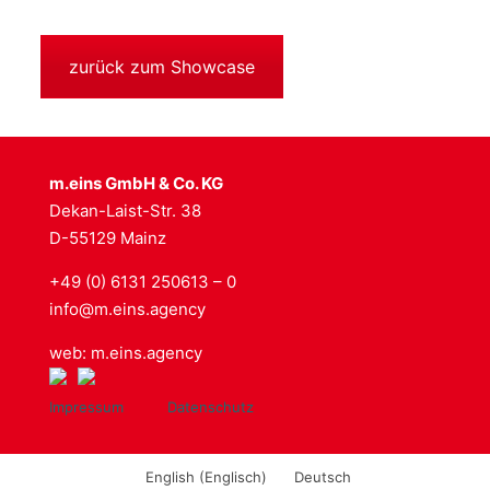
zurück zum Showcase
m.eins GmbH & Co. KG
Dekan-Laist-Str. 38
D-55129 Mainz
+49 (0) 6131 250613 – 0
info@m.eins.agency
web: m.eins.agency
Impressum
Datenschutz
English
(
Englisch
)
Deutsch