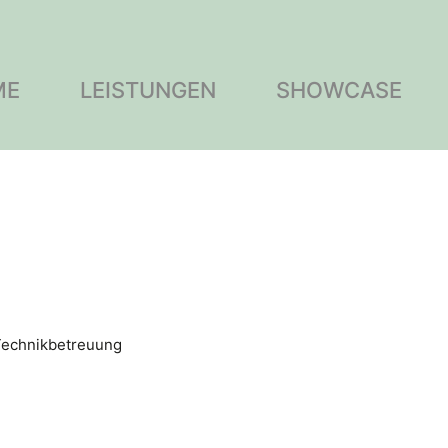
ME
LEISTUNGEN
SHOWCASE
echnikbetreuung