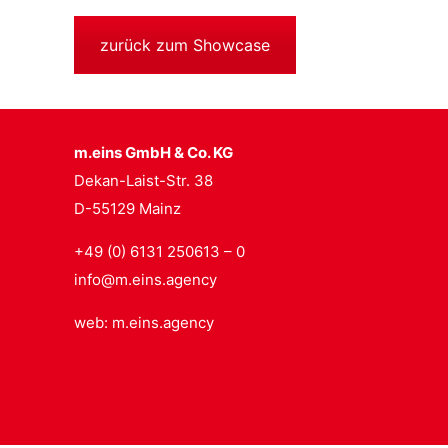
zurück zum Showcase
m.eins GmbH & Co. KG
Dekan-Laist-Str. 38
D-55129 Mainz
+49 (0) 6131 250613 – 0
info@m.eins.agency
web: m.eins.agency