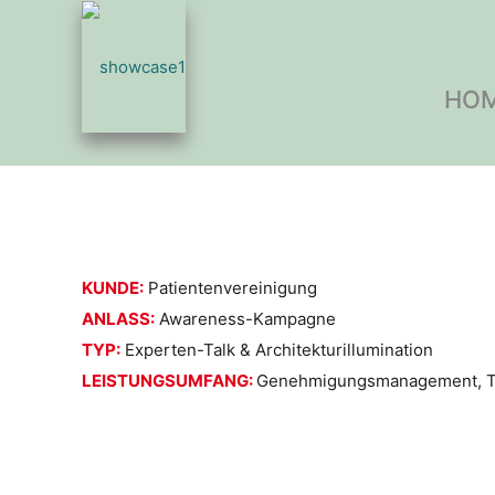
HO
KUNDE:
Patientenvereinigung
ANLASS:
Awareness-Kampagne
TYP:
Experten-Talk & Architekturillumination
LEISTUNGSUMFANG:
Genehmigungsmanagement, T